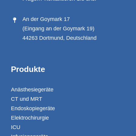
An der Goymark 17
(Eingang an der Goymark 19)
44263 Dortmund, Deutschland
Produkte
Anästhesiegeräte
CT und MRT
Endoskopiegeräte
Elektrochirurgie
ICU