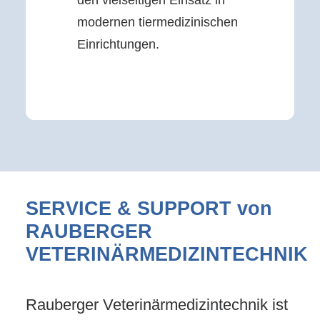
den vielseitigen Einsatz in
modernen tiermedizinischen
Einrichtungen.
SERVICE & SUPPORT von
RAUBERGER
VETERINÄRMEDIZINTECHNIK
Rauberger Veterinärmedizintechnik ist